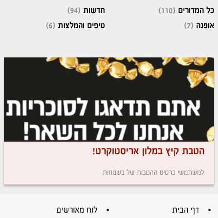
כל המדורים
(110)
חדשות
(94)
אופנה
(7)
טיפים והמלצות
(6)
הטבת קיץ במלון אריסטוקרט!
למשתמשי כרטיס ההטבות של בשמחות
דף הבית
לוח מאורשים