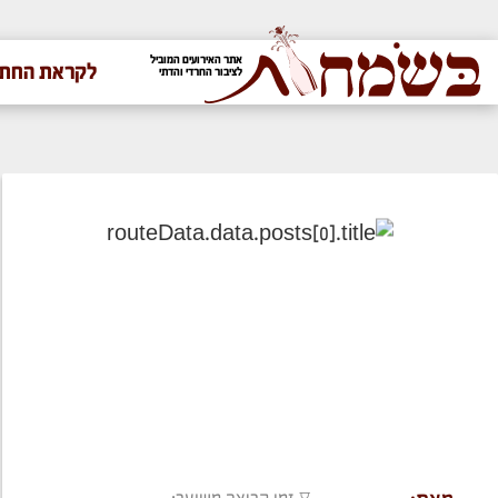
אתר האירועים המוביל
לקראת החתו
לציבור החרדי והדתי