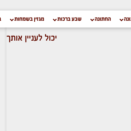
נה
החתונה
שבע ברכות
מגזין בשמחות
ב
יכול לעניין אותך