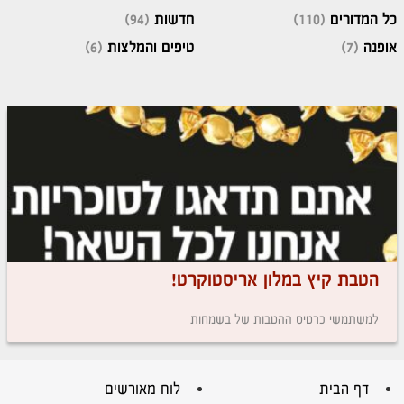
כל המדורים
(110)
חדשות
(94)
אופנה
(7)
טיפים והמלצות
(6)
הטבת קיץ במלון אריסטוקרט!
למשתמשי כרטיס ההטבות של בשמחות
דף הבית
לוח מאורשים