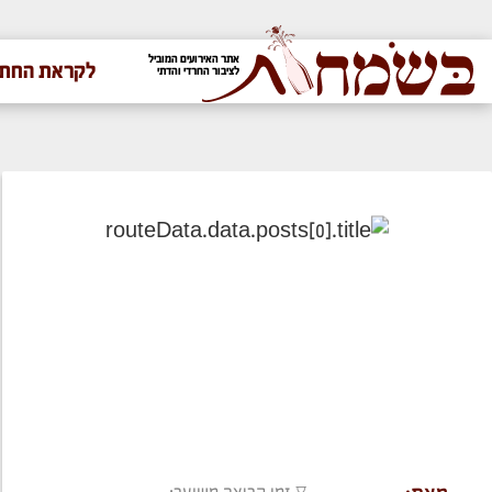
אתר האירועים המוביל
לקראת החתו
לציבור החרדי והדתי