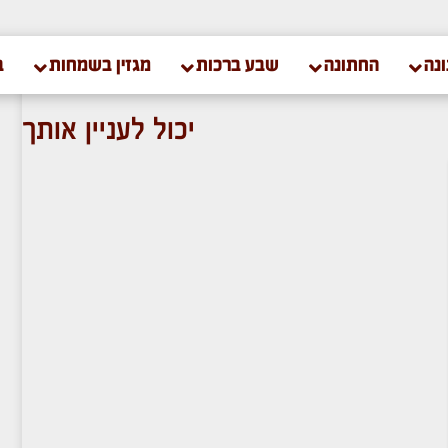
נה
החתונה
שבע ברכות
מגזין בשמחות
ב
יכול לעניין אותך