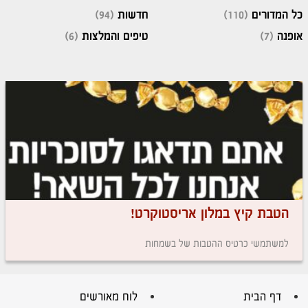
כל המדורים
(110)
חדשות
(94)
אופנה
(7)
טיפים והמלצות
(6)
הטבת קיץ במלון אריסטוקרט!
למשתמשי כרטיס ההטבות של בשמחות
דף הבית
לוח מאורשים