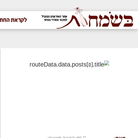
אתר האירועים המוביל
לקראת החתו
לציבור החרדי והדתי