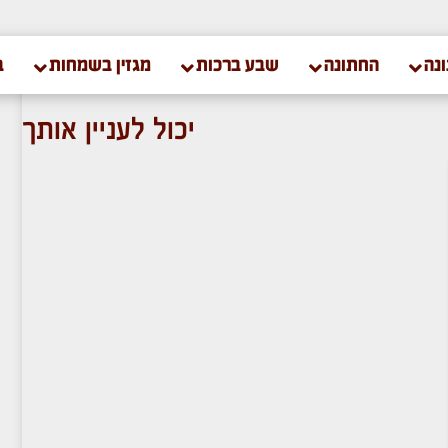
נה
החתונה
שבע ברכות
מגזין בשמחות
ב
יכול לעניין אותך