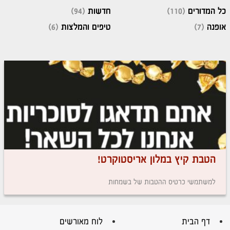
כל המדורים
(110)
חדשות
(94)
אופנה
(7)
טיפים והמלצות
(6)
הטבת קיץ במלון אריסטוקרט!
למשתמשי כרטיס ההטבות של בשמחות
דף הבית
לוח מאורשים