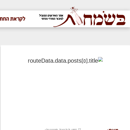
אתר האירועים המוביל
לקראת החתו
לציבור החרדי והדתי