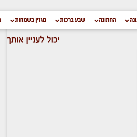
נה
החתונה
שבע ברכות
מגזין בשמחות
ב
יכול לעניין אותך