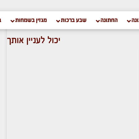
נה
החתונה
שבע ברכות
מגזין בשמחות
ב
יכול לעניין אותך