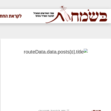
אתר האירועים המוביל
לקראת החתו
לציבור החרדי והדתי