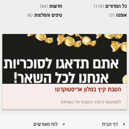
כל המדורים
(110)
חדשות
(94)
אופנה
(7)
טיפים והמלצות
(6)
הטבת קיץ במלון אריסטוקרט!
למשתמשי כרטיס ההטבות של בשמחות
דף הבית
לוח מאורשים