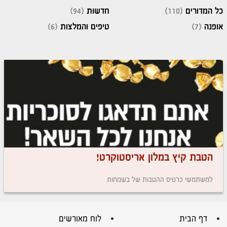
כל המדורים
(110)
חדשות
(94)
אופנה
(7)
טיפים והמלצות
(6)
הטבת קיץ במלון אריסטוקרט!
למשתמשי כרטיס ההטבות של בשמחות
דף הבית
לוח מאורשים