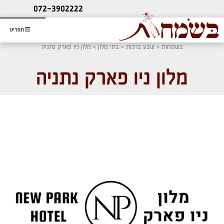
ליעוץ חינם
072-3902222
והזמנת כרטיס שמחות
תפריט
בשמחות
>
שבע ברכות
>
בתי מלון
> מלון ניו פארק נתניה
מלון ניו פארק נתניה