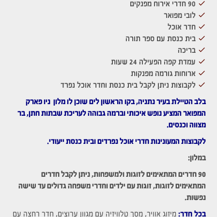
90 חדרי אירוח מפנקים
לובי מפואר
חדר אוכל
בית כנסת עם ספר תורה
בריכה
עמדת קפה הפעילה 24 שעות
ארוחות גורמה מפנקות
לקבוצות ניתן לקבל בית כנסת וחדר אוכל נפרד
בלב הטיילת בעיר נתניה, בקו הראשון לים שוכן לו מלון ניו פארק
המפואר המציע נופש איכותי וברמה גבוהה לעריכת שבתות חתן, בר
מצווה וכנסים.
לקבוצות המעונינות חדרי אוכל נפרדים ובית כנסת ייעודי.
במלון:
90 חדרים המתאימים לזוגות ולמשפחות, ניתן לקבל חדרים
המתאימים לזוגות, זוגות עם ילדים וחדרי משפחה גדולים עד שישה
נפשות.
בכל
חדר:
מיזוג אוויר, מסך טלוויזיה עם מגוון ערוצים, חדר רחצה עם