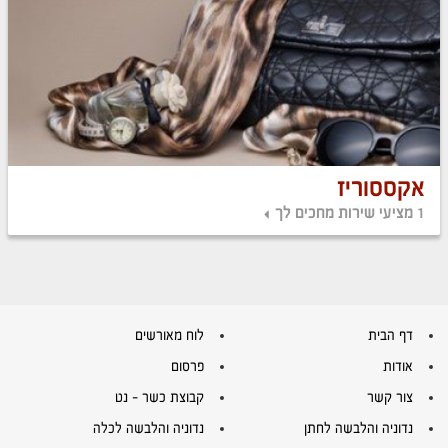
אקססוריז
1 מציעי שירות מחכים לך
דף הבית
לוח מאורשים
אודות
פרסום
צור קשר
קבוצת כשר – נט
נדוניה והלבשה לחתן
נדוניה והלבשה לכלה