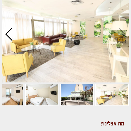
מה אצלינו?