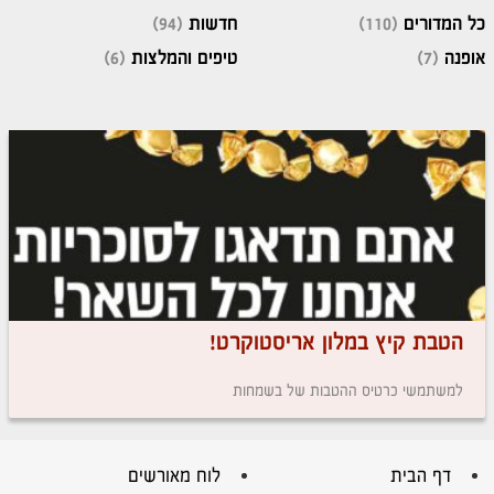
כל המדורים
(110)
חדשות
(94)
אופנה
(7)
טיפים והמלצות
(6)
הטבת קיץ במלון אריסטוקרט!
למשתמשי כרטיס ההטבות של בשמחות
דף הבית
לוח מאורשים