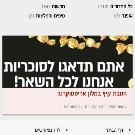
כל המדורים
(110)
חדשות
(94)
אופנה
(7)
טיפים והמלצות
(6)
הטבת קיץ במלון אריסטוקרט!
למשתמשי כרטיס ההטבות של בשמחות
דף הבית
לוח מאורשים