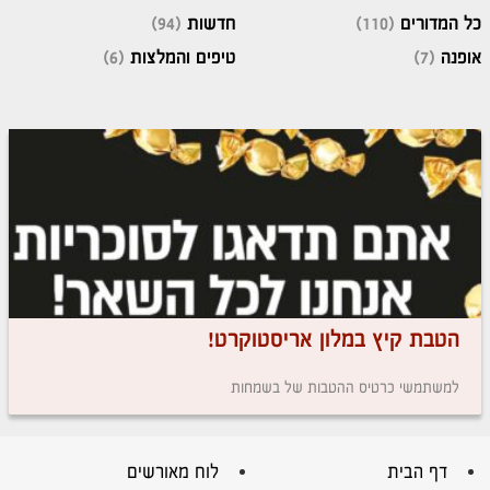
כל המדורים
(110)
חדשות
(94)
אופנה
(7)
טיפים והמלצות
(6)
הטבת קיץ במלון אריסטוקרט!
למשתמשי כרטיס ההטבות של בשמחות
דף הבית
לוח מאורשים