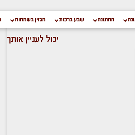
נה
החתונה
שבע ברכות
מגזין בשמחות
ב
יכול לעניין אותך