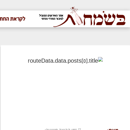
אתר האירועים המוביל
לקראת החתו
לציבור החרדי והדתי