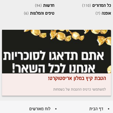
כל המדורים
(110)
חדשות
(94)
אופנה
(7)
טיפים והמלצות
(6)
הטבת קיץ במלון אריסטוקרט!
למשתמשי כרטיס ההטבות של בשמחות
דף הבית
לוח מאורשים