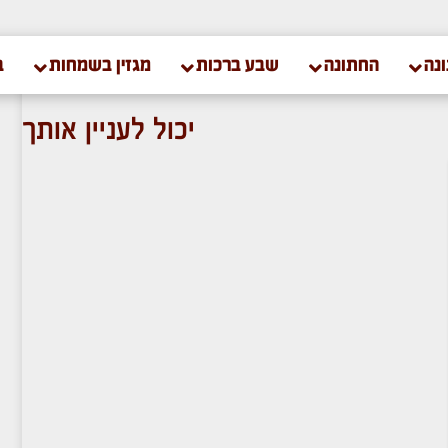
נה
החתונה
שבע ברכות
מגזין בשמחות
ב
יכול לעניין אותך