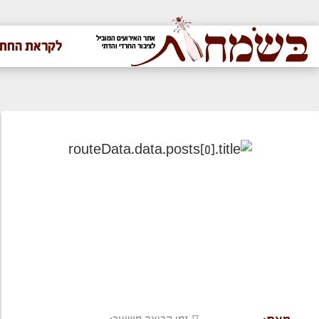
אתר האירועים המוביל
לקראת החתו
לציבור החרדי והדתי