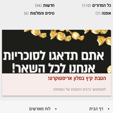
כל המדורים
(110)
חדשות
(94)
אופנה
(7)
טיפים והמלצות
(6)
הטבת קיץ במלון אריסטוקרט!
למשתמשי כרטיס ההטבות של בשמחות
דף הבית
לוח מאורשים