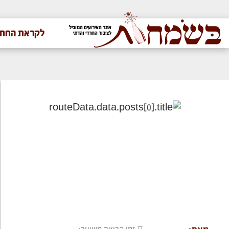
אתר האירועים המוביל
לקראת החתו
לציבור החרדי והדתי