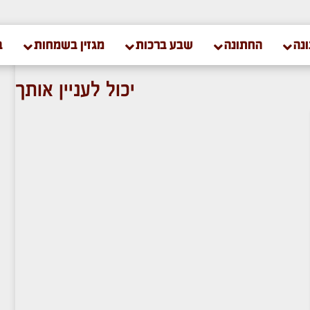
נה
החתונה
שבע ברכות
מגזין בשמחות
ב
יכול לעניין אותך