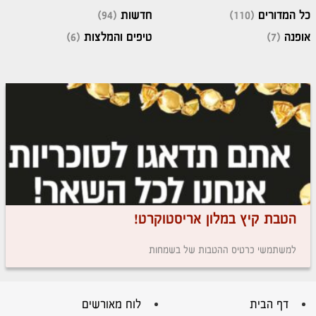
כל המדורים
(110)
חדשות
(94)
אופנה
(7)
טיפים והמלצות
(6)
הטבת קיץ במלון אריסטוקרט!
למשתמשי כרטיס ההטבות של בשמחות
דף הבית
לוח מאורשים