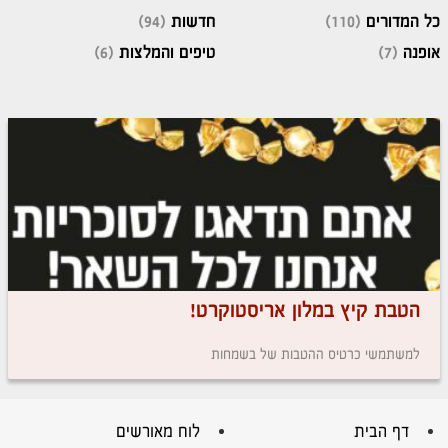
כל המדורים
(110)
חדשות
(94)
אופנה
(7)
טיפים והמלצות
(6)
הטבת קיץ במלון אריסטוקרט!
למשתמשי כרטיס ההטבות של בשמחות
דף הבית
לוח מאורשים