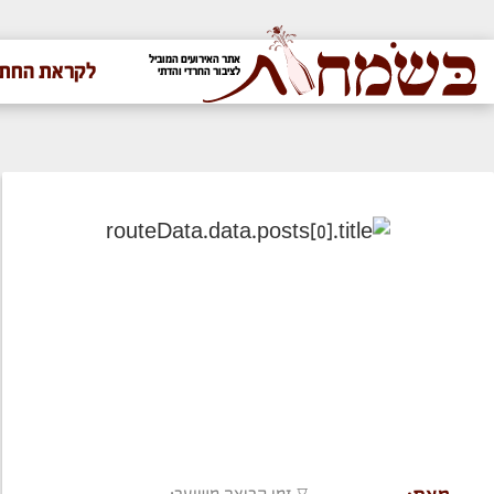
אתר האירועים המוביל
לקראת החתו
לציבור החרדי והדתי