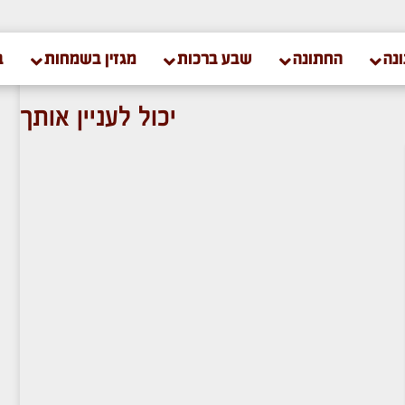
נה
החתונה
שבע ברכות
מגזין בשמחות
ב
יכול לעניין אותך