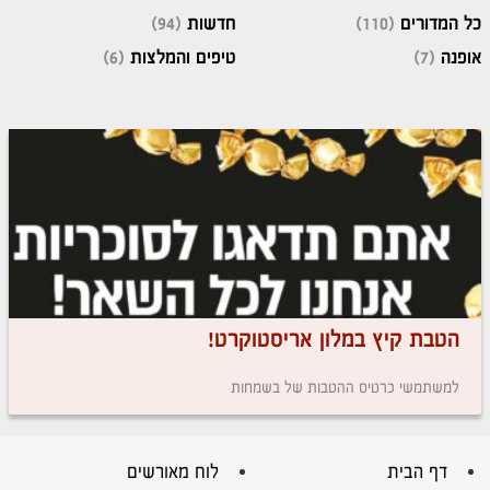
כל המדורים
(110)
חדשות
(94)
אופנה
(7)
טיפים והמלצות
(6)
הטבת קיץ במלון אריסטוקרט!
למשתמשי כרטיס ההטבות של בשמחות
דף הבית
לוח מאורשים