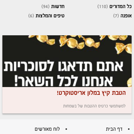
כל המדורים
(110)
חדשות
(94)
אופנה
(7)
טיפים והמלצות
(6)
הטבת קיץ במלון אריסטוקרט!
למשתמשי כרטיס ההטבות של בשמחות
דף הבית
לוח מאורשים