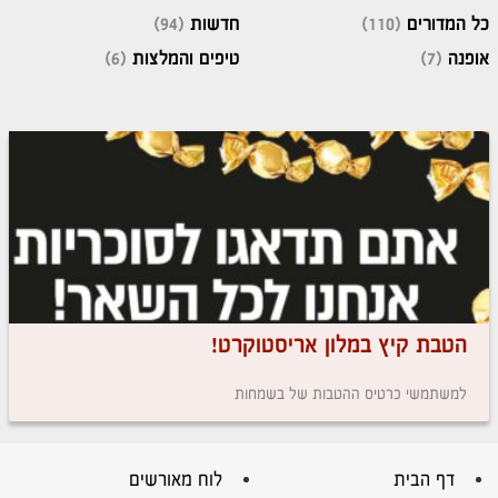
כל המדורים
(110)
חדשות
(94)
אופנה
(7)
טיפים והמלצות
(6)
הטבת קיץ במלון אריסטוקרט!
למשתמשי כרטיס ההטבות של בשמחות
דף הבית
לוח מאורשים