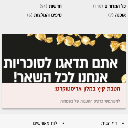
כל המדורים
(110)
חדשות
(94)
אופנה
(7)
טיפים והמלצות
(6)
הטבת קיץ במלון אריסטוקרט!
למשתמשי כרטיס ההטבות של בשמחות
דף הבית
לוח מאורשים