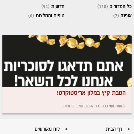
כל המדורים
(110)
חדשות
(94)
אופנה
(7)
טיפים והמלצות
(6)
הטבת קיץ במלון אריסטוקרט!
למשתמשי כרטיס ההטבות של בשמחות
דף הבית
לוח מאורשים