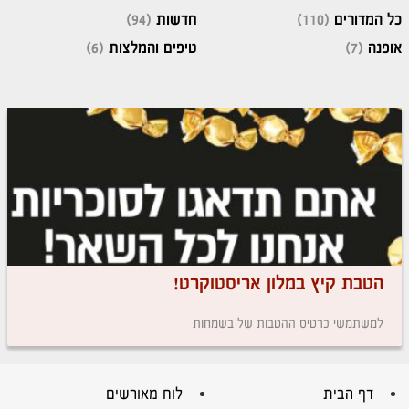
כל המדורים
(110)
חדשות
(94)
אופנה
(7)
טיפים והמלצות
(6)
הטבת קיץ במלון אריסטוקרט!
למשתמשי כרטיס ההטבות של בשמחות
דף הבית
לוח מאורשים