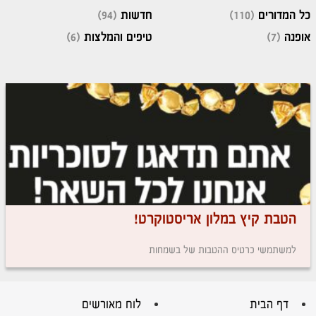
כל המדורים
(110)
חדשות
(94)
אופנה
(7)
טיפים והמלצות
(6)
הטבת קיץ במלון אריסטוקרט!
למשתמשי כרטיס ההטבות של בשמחות
דף הבית
לוח מאורשים