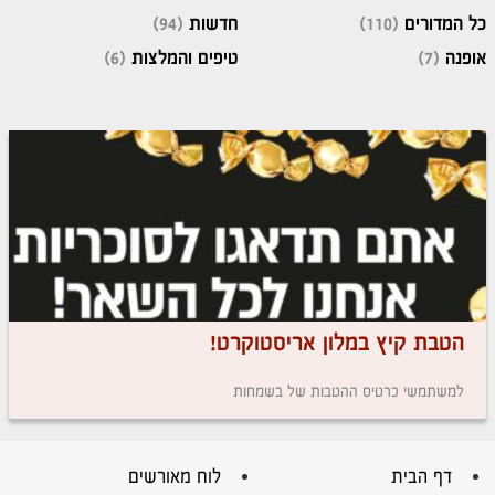
כל המדורים
(110)
חדשות
(94)
אופנה
(7)
טיפים והמלצות
(6)
הטבת קיץ במלון אריסטוקרט!
למשתמשי כרטיס ההטבות של בשמחות
דף הבית
לוח מאורשים