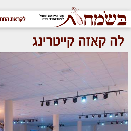
אתר האירועים המוביל
לקראת החתו
לציבור החרדי והדתי
לה קאזה קייטרינג