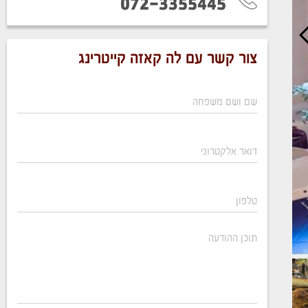
072-3355445
צור קשר עם לה קאזה קייטרינג