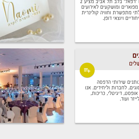
מתחם האירועים 'רפאל' בלב תל אביב מציע 2
מפוארים ומושקעים לאירועים
תי מתפשרת וחוויה קולינרית
דיים ויוצאי דופן.
ים
ותנים שירותי הדפסה
גים, לחברות וליחידים. אנו
פסט, דיגיטלי, כריכות,
יזר ועוד.