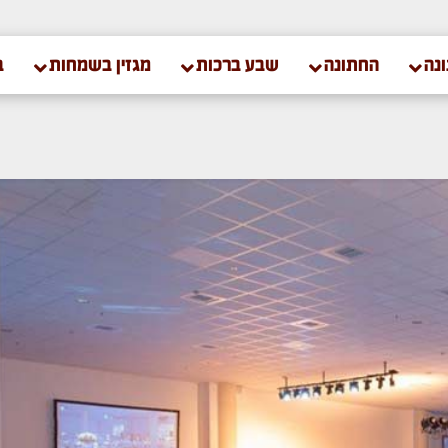
נה
החתונה
שבע ברכות
מגזין בשמחות
ב