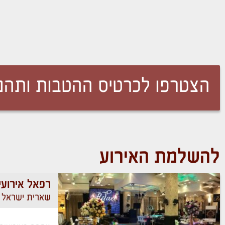
הצטרפו לכרטיס ההטבות ותהנו
להשלמת האירוע
רפאל אירועי
שארית ישראל 37‏