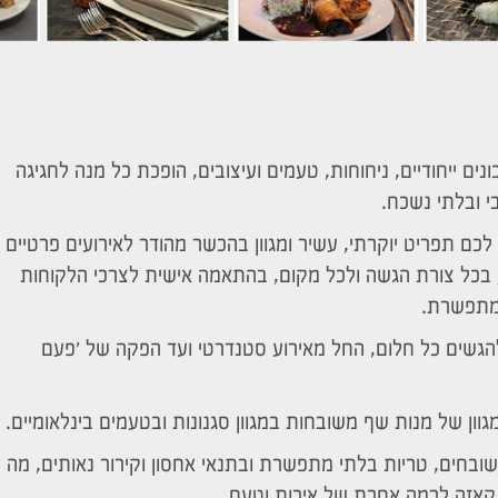
נים ייחודיים, ניחוחות, טעמים ועיצובים, הופכת כל מנה לחגיגה
י ובלתי נשכח.
 לכם תפריט יוקרתי, עשיר ומגוון בהכשר מהודר לאירועים פרטיים
, בכל צורת הגשה ולכל מקום, בהתאמה אישית לצרכי הלקוחות
 מתפשרת.
להגשים כל חלום, החל מאירוע סטנדרטי ועד הפקה של 'פעם
וון של מנות שף משובחות במגוון סגנונות ובטעמים בינלאומיים.
ובחים, טריות בלתי מתפשרת ובתנאי אחסון וקירור נאותים, מה
קאזה לרמה אחרת של איכות וטעם.