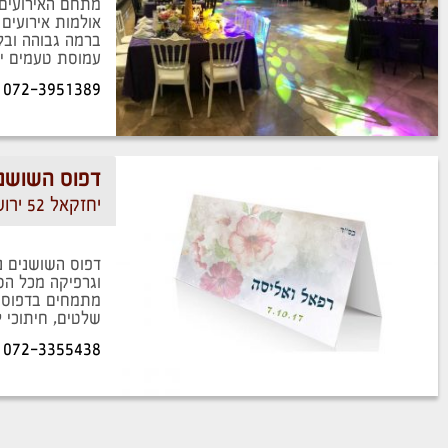
אולמות אירועים 
ברמה גבוהה ובל
עמוסת טעמים ייחו
072-3951389
דפוס השושנ
יחזקאל 52 ירושלים
דפוס השושנים נ
וגרפיקה מכל הסו
מתמחים בדפוס או
שלטים, חיתוכי לי
072-3355438