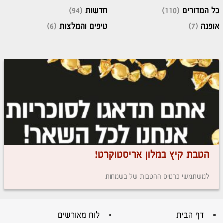
כל המדורים
(110)
חדשות
(94)
אופנה
(7)
טיפים והמלצות
(6)
הטבת קיץ במלון אריסטוקרט!
למשתמשי כרטיס ההטבות של בשמחות
דף הבית
לוח מאורשים