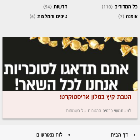
כל המדורים
(110)
חדשות
(94)
אופנה
(7)
טיפים והמלצות
(6)
הטבת קיץ במלון אריסטוקרט!
למשתמשי כרטיס ההטבות של בשמחות
דף הבית
לוח מאורשים