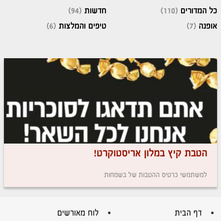
כל המדורים
(110)
חדשות
(94)
אופנה
(7)
טיפים והמלצות
(6)
הטבת קיץ במלון אריסטוקרט!
למשתמשי כרטיס ההטבות של בשמחות
דף הבית
לוח מאורשים