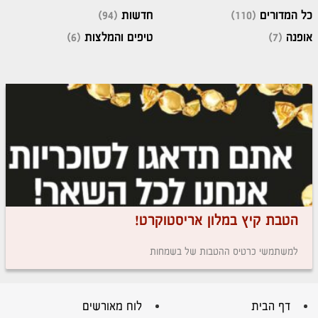
כל המדורים
(110)
חדשות
(94)
אופנה
(7)
טיפים והמלצות
(6)
הטבת קיץ במלון אריסטוקרט!
למשתמשי כרטיס ההטבות של בשמחות
דף הבית
לוח מאורשים