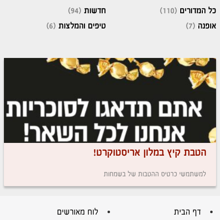
כל המדורים
(110)
חדשות
(94)
אופנה
(7)
טיפים והמלצות
(6)
הטבת קיץ במלון אריסטוקרט!
למשתמשי כרטיס ההטבות של בשמחות
דף הבית
לוח מאורשים