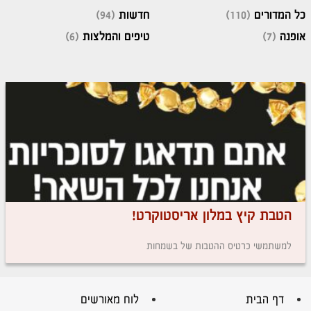
כל המדורים
(110)
חדשות
(94)
אופנה
(7)
טיפים והמלצות
(6)
הטבת קיץ במלון אריסטוקרט!
למשתמשי כרטיס ההטבות של בשמחות
דף הבית
לוח מאורשים