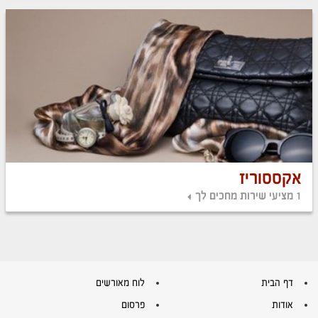
אקססוריז
1 מציעי שירות מחכים לך
דף הבית
לוח מאורשים
אודות
פרסום