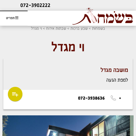
ליעוץ חינם
072-3902222
והזמנת כרטיס שמחות
תפריט
בשמחות
>
שבע ברכות
>
שבתות אירוח
> וי מגדל
וי מגדל
מושבה מגדל
למפת הגעה
072-3938636