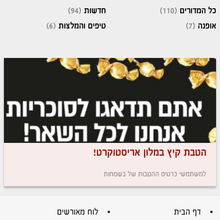
כל המדורים
(110)
חדשות
(94)
אופנה
(7)
טיפים והמלצות
(6)
הטבת קיץ במלון אריסטוקרט!
למשתמשי כרטיס ההטבות של בשמחות
דף הבית
לוח מאורשים