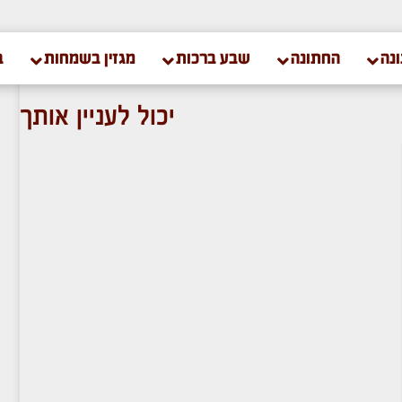
נה
החתונה
שבע ברכות
מגזין בשמחות
ב
יכול לעניין אותך