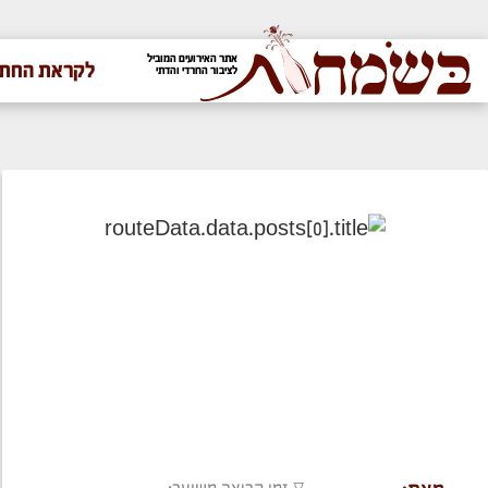
אתר האירועים המוביל
לקראת החתו
לציבור החרדי והדתי