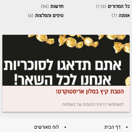
כל המדורים
(110)
חדשות
(94)
אופנה
(7)
טיפים והמלצות
(6)
הטבת קיץ במלון אריסטוקרט!
למשתמשי כרטיס ההטבות של בשמחות
דף הבית
לוח מאורשים