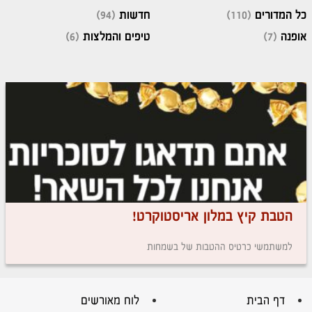
כל המדורים
(110)
חדשות
(94)
אופנה
(7)
טיפים והמלצות
(6)
הטבת קיץ במלון אריסטוקרט!
למשתמשי כרטיס ההטבות של בשמחות
דף הבית
לוח מאורשים