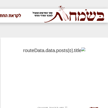
אתר האירועים המוביל
לקראת החתו
לציבור החרדי והדתי