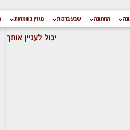
נה
החתונה
שבע ברכות
מגזין בשמחות
ב
יכול לעניין אותך