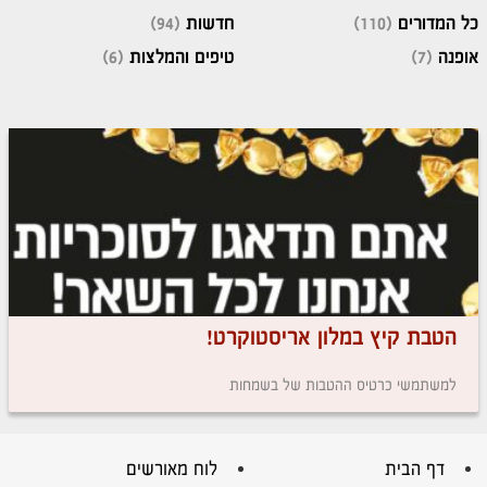
כל המדורים
(110)
חדשות
(94)
אופנה
(7)
טיפים והמלצות
(6)
הטבת קיץ במלון אריסטוקרט!
למשתמשי כרטיס ההטבות של בשמחות
דף הבית
לוח מאורשים