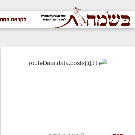
אתר האירועים המוביל
לקראת החתו
לציבור החרדי והדתי