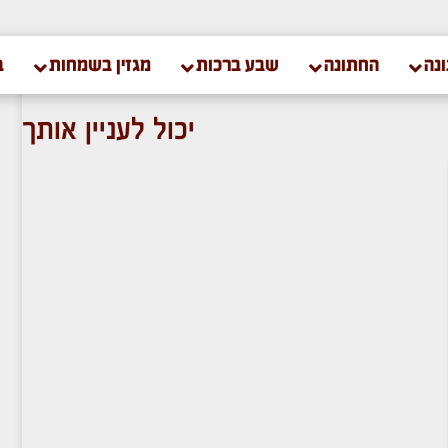
נה
החתונה
שבע ברכות
מגזין בשמחות
ב
יכול לעניין אותך