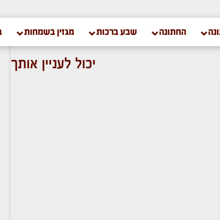
נה
החתונה
שבע ברכות
מגזין בשמחות
ב
יכול לעניין אותך