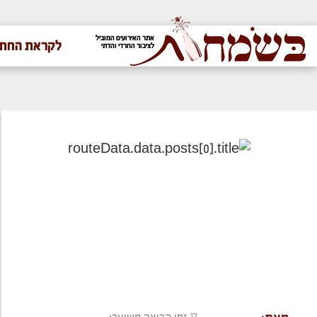
אתר האירועים המוביל
לקראת החתו
לציבור החרדי והדתי