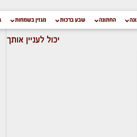
נה
החתונה
שבע ברכות
מגזין בשמחות
ב
יכול לעניין אותך