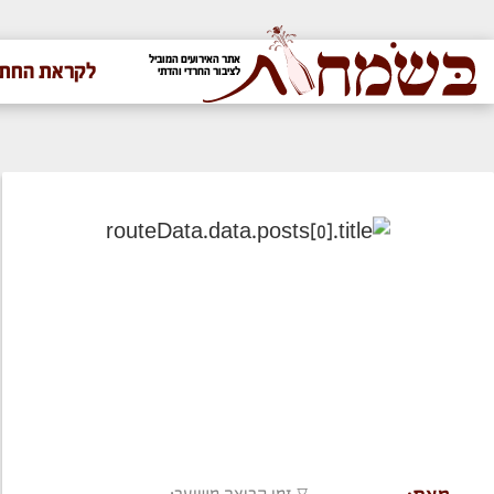
אתר האירועים המוביל
לקראת החתו
לציבור החרדי והדתי