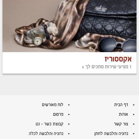
אקססוריז
1 מציעי שירות מחכים לך
דף הבית
לוח מאורשים
אודות
פרסום
צור קשר
קבוצת כשר – נט
נדוניה והלבשה לחתן
נדוניה והלבשה לכלה