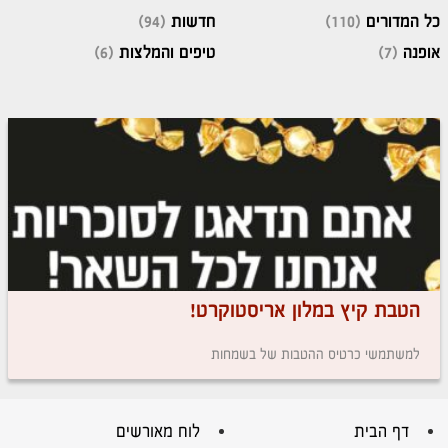
כל המדורים
(110)
חדשות
(94)
אופנה
(7)
טיפים והמלצות
(6)
הטבת קיץ במלון אריסטוקרט!
למשתמשי כרטיס ההטבות של בשמחות
דף הבית
לוח מאורשים